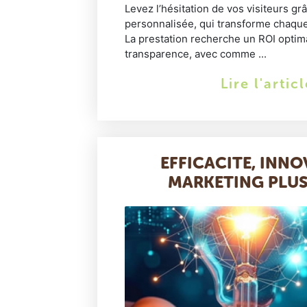
Levez l’hésitation de vos visiteurs gr
personnalisée, qui transforme chaqu
La prestation recherche un ROI optim
transparence, avec comme ...
Lire l'artic
EFFICACITE, INNO
MARKETING PLU