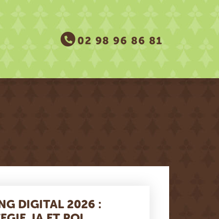
G DIGITAL 2026 :
GIE, IA ET ROI