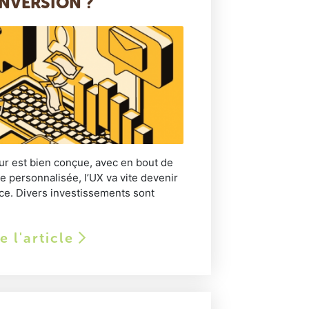
NVERSION ?
eur est bien conçue, avec en bout de
 personnalisée, l’UX va vite devenir
nce. Divers investissements sont
re l'article