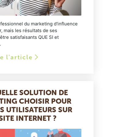
fessionnel du marketing d'influence
 mais les résultats de ses
tre satisfaisants QUE SI et
.
re l'article
UELLE SOLUTION DE
ING CHOISIR POUR
S UTILISATEURS SUR
SITE INTERNET ?