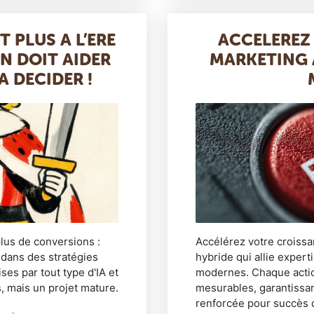
T PLUS A L’ERE
ACCELEREZ
ON DOIT AIDER
MARKETING 
A DECIDER !
lus de conversions :
Accélérez votre croiss
 dans des stratégies
hybride qui allie exper
ses par tout type d'IA et
modernes. Chaque action
, mais un projet mature.
mesurables, garantissan
renforcée pour succès du