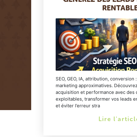
RENTABL
SEO, GEO, IA, attribution, conversion 
marketing approximatives. Découvre
acquisition et performance avec des
exploitables, transformer vos leads 
et éviter l’erreur stra
Lire l'artic