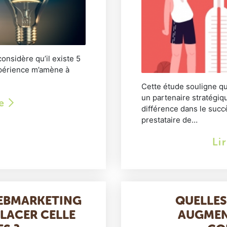
onsidère qu’il existe 5
expérience m’amène à
Cette étude souligne qu
un partenaire stratégi
le
différence dans le succ
prestataire de…
Li
WEBMARKETING
QUELLES
LACER CELLE
AUGMEN