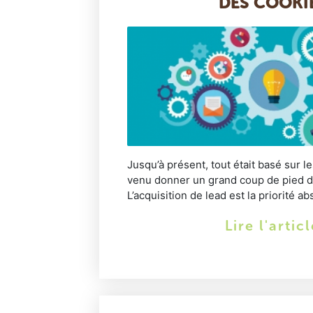
DES COOKIE
Jusqu’à présent, tout était basé sur 
venu donner un grand coup de pied d
L’acquisition de lead est la priorité ab
Lire l'artic