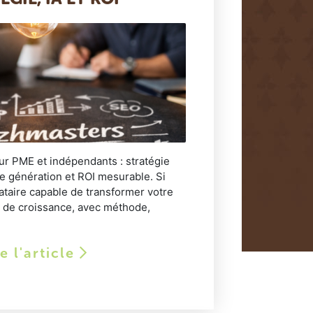
r PME et indépendants : stratégie
le génération et ROI mesurable. Si
taire capable de transformer votre
r de croissance, avec méthode,
re l'article