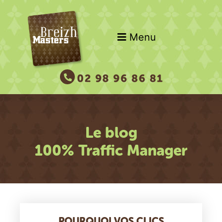
Menu
Le blog
100% Traffic Manager
POURQUOI VOS CLICS