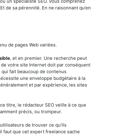
er ou un spécialiste SEO. Vous comprenez
. Et de sa pérennité. En ne raisonnant qu’en
tenu de pages Web variées.
sible
, et en premier. Une recherche peut
de votre site Internet doit par conséquent
Ce qui fait beaucoup de contenus
s nécessite une enveloppe budgétaire à la
 Généralement et par expérience, les sites
e titre, le rédacteur SEO veille à ce que
fisamment précis, ou trompeur.
tilisateurs de trouver ce qu'ils
il faut que cet expert freelance sache