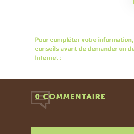
Pour compléter votre information,
conseils avant de demander un dev
Internet :
0 COMMENTAIRE