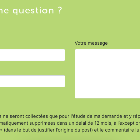
e question ?
Votre message
es ne seront collectées que pour l'étude de ma demande et y r
omatiquement supprimées dans un délai de 12 mois, à l’exceptio
 (dans le but de justifier l’origine du post) et le commentaire 