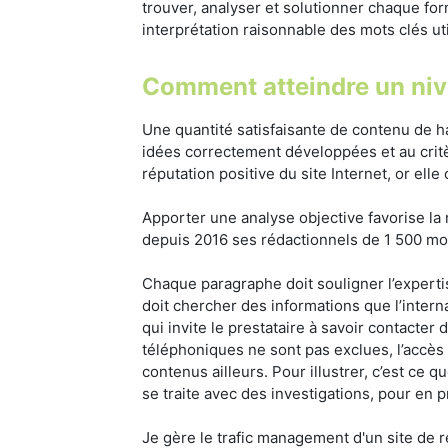
trouver, analyser et solutionner chaque for
interprétation raisonnable des mots clés ut
Comment atteindre un nive
Une quantité satisfaisante de contenu de ha
idées correctement développées et au critèr
réputation positive du site Internet, or elle
Apporter une analyse objective favorise la r
depuis 2016 ses rédactionnels de 1 500 mots
Chaque paragraphe doit souligner l’expertis
doit chercher des informations que l’inter
qui invite le prestataire à savoir contacte
téléphoniques ne sont pas exclues, l’accès 
contenus ailleurs. Pour illustrer, c’est ce
se traite avec des investigations, pour en p
Je gère le trafic management d'un site de 