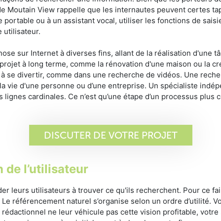
e de Moutain View rappelle que les internautes peuvent certes 
 portable ou à un assistant vocal, utiliser les fonctions de sa
 utilisateur.
se sur Internet à diverses fins, allant de la réalisation d'une 
 projet à long terme, comme la rénovation d'une maison ou la cr
t à se divertir, comme dans une recherche de vidéos. Une rech
 vie d'une personne ou d’une entreprise. Un spécialiste indépe
s lignes cardinales. Ce n’est qu’une étape d’un processus plus 
DISCUTER DE VOTRE PROJET
 de l’utilisateur
 leurs utilisateurs à trouver ce qu'ils recherchent. Pour ce fai
e référencement naturel s’organise selon un ordre d’utilité. Vo
rédactionnel ne leur véhicule pas cette vision profitable, votre 