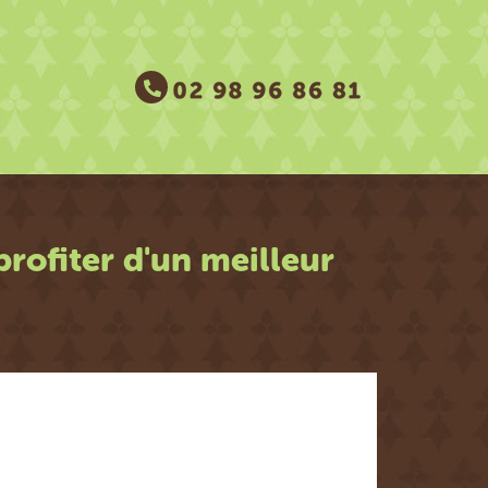
 profiter d'un meilleur