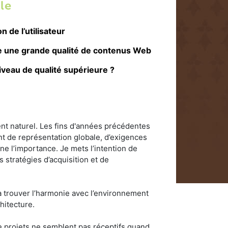
le
n de l’utilisateur
e une grande qualité de contenus Web
veau de qualité supérieure ?
ment naturel. Les fins d'années précédentes
ant de représentation globale, d’exigences
gne l’importance. Je mets l’intention de
s stratégies d’acquisition et de
qu’à trouver l’harmonie avec l’environnement
hitecture.
 projets ne semblent pas réceptifs quand