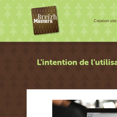
Création sit
L'intention de l'utili