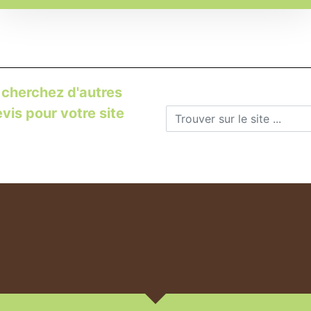
 cherchez d'autres
is pour votre site