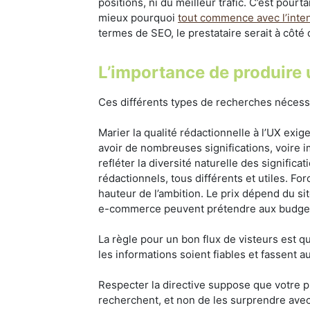
positions, ni du meilleur trafic. C’est pou
mieux pourquoi
tout commence avec l’intent
termes de SEO, le prestataire serait à côté 
L’importance de produire
Ces différents types de recherches nécessi
Marier la qualité rédactionnelle à l’UX exige
avoir de nombreuses significations, voire 
refléter la diversité naturelle des signific
rédactionnels, tous différents et utiles. F
hauteur de l’ambition. Le prix dépend du sit
e-commerce peuvent prétendre aux budgets
La règle pour un bon flux de visteurs est q
les informations soient fiables et fassent 
Respecter la directive suppose que votre pre
recherchent, et non de les surprendre avec 