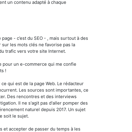
ement un contenu adapté à chaque
 page - c’est du SEO - , mais surtout à des
 sur les mots clés ne favorise pas la
u trafic vers votre site Internet.
tégie pour un e-commerce qui me confie
s !
 ce qui est de la page Web. Le rédacteur
ncurrent. Les sources sont importantes, ce
ter. Des rencontres et des interviews
gation. Il ne s'agit pas d'aller pomper des
éférencement naturel depuis 2017. Un sujet
 soit le sujet.
es et accepter de passer du temps à les