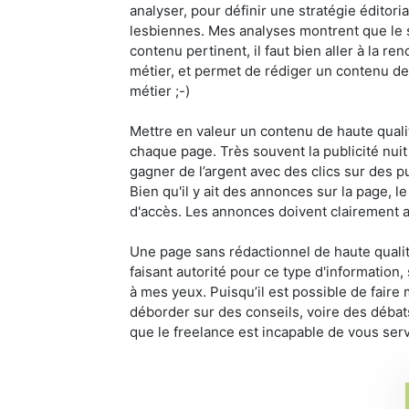
analyser, pour définir une stratégie éditori
lesbiennes. Mes analyses montrent que le s
contenu pertinent, il faut bien aller à la 
métier, et permet de rédiger un contenu de 
métier ;-)
Mettre en valeur un contenu de haute qualit
chaque page. Très souvent la publicité nuit 
gagner de l’argent avec des clics sur des pub
Bien qu'il y ait des annonces sur la page, le
d'accès. Les annonces doivent clairement a
Une page sans rédactionnel de haute qualité
faisant autorité pour ce type d'information, 
à mes yeux. Puisqu’il est possible de faire 
déborder sur des conseils, voire des débats. 
que le freelance est incapable de vous serv