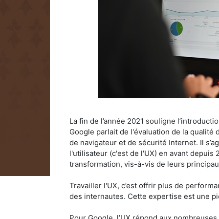
La fin de l’année 2021 souligne l’introduct
Google parlait de l'évaluation de la qualité
de navigateur et de sécurité Internet. Il s’
l'utilisateur (c'est de l'UX) en avant depui
transformation, vis-à-vis de leurs principa
Travailler l'UX, c’est offrir plus de perform
des internautes. Cette expertise est une pi
Pour Google, l’UX répond aux nombreuses f