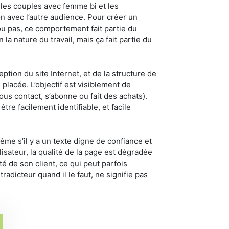
r les couples avec femme bi et les
n avec l’autre audience. Pour créer un
 ou pas, ce comportement fait partie du
a nature du travail, mais ça fait partie du
tion du site Internet, et de la structure de
 placée. L’objectif est visiblement de
vous contact, s’abonne ou fait des achats).
être facilement identifiable, et facile
me s’il y a un texte digne de confiance et
ilisateur, la qualité de la page est dégradée
té de son client, ce qui peut parfois
radicteur quand il le faut, ne signifie pas