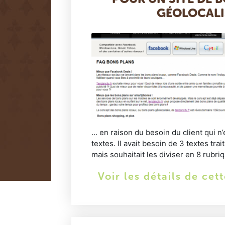
GÉOLOCALI
... en raison du besoin du client qui n’
textes. Il avait besoin de 3 textes trai
mais souhaitait les diviser en 8 rubri
Voir les détails de cet