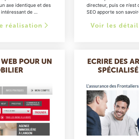
 un axe identique et des
directeur, puis ce n’est 
intéressant de ...
SEO apporte son savoir-f
te réalisation
Voir les détai
 WEB POUR UN
ECRIRE DES A
BILIER
SPÉCIALIS