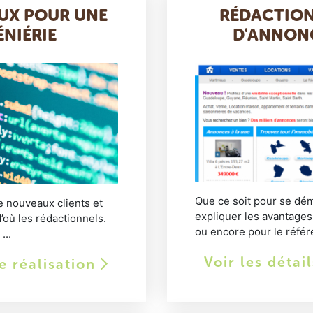
UX POUR UNE
RÉDACTION
ÉNIÉRIE
D'ANNONC
Que ce soit pour se dé
e nouveaux clients et
expliquer les avantages
’où les rédactionnels.
ou encore pour le référ
...
Voir les détai
te réalisation