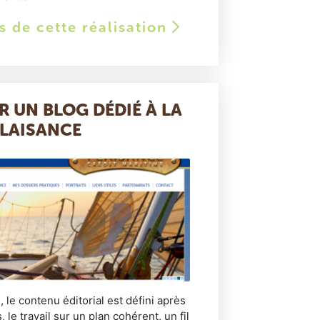
ls de cette réalisation
R UN BLOG DÉDIÉ À LA
LAISANCE
, le contenu éditorial est défini après
 le travail sur un plan cohérent, un fil