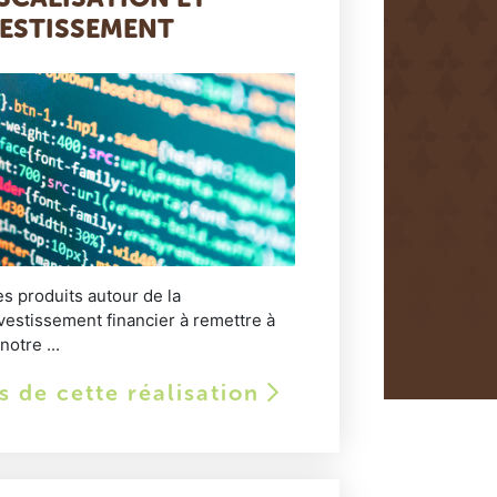
VESTISSEMENT
es produits autour de la
investissement financier à remettre à
notre ...
ls de cette réalisation