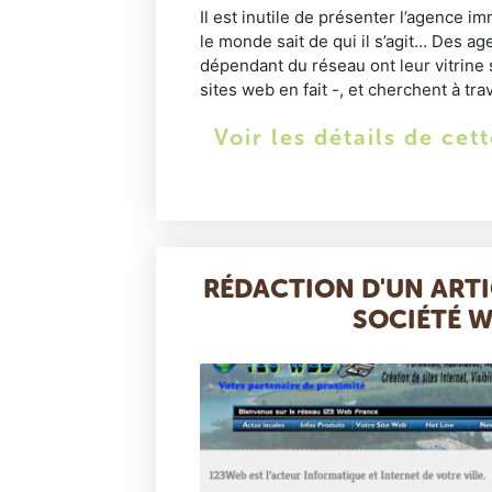
Il est inutile de présenter l’agence i
le monde sait de qui il s’agit… Des 
dépendant du réseau ont leur vitrine s
sites web en fait -, et cherchent à trava
Voir les détails de cet
RÉDACTION D'UN ART
SOCIÉTÉ 