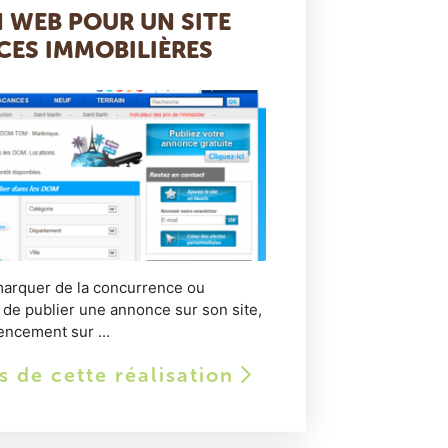
 WEB POUR UN SITE
ES IMMOBILIÈRES
marquer de la concurrence ou
 de publier une annonce sur son site,
encement sur ...
ls de cette réalisation