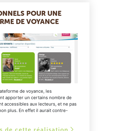
ONNELS POUR UNE
RME DE VOYANCE
lateforme de voyance, les
ent apporter un certains nombre de
 accessibles aux lecteurs, et ne pas
on plus. En effet il aurait contre-
ls de cette réalisation