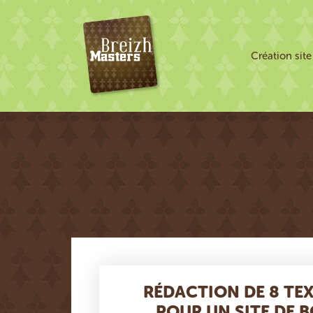
Création sit
RÉDACTION DE 8 TE
POUR UN SITE DE 