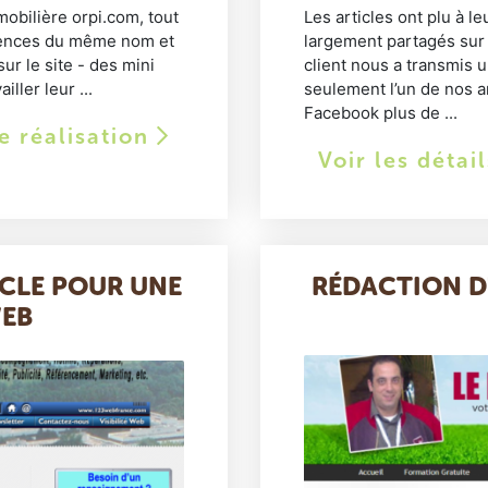
mmobilière orpi.com, tout
Les articles ont plu à le
agences du même nom et
largement partagés sur l
ur le site - des mini
client nous a transmis 
iller leur ...
seulement l’un de nos ar
Facebook plus de ...
te réalisation
Voir les détai
ICLE POUR UNE
RÉDACTION D
WEB