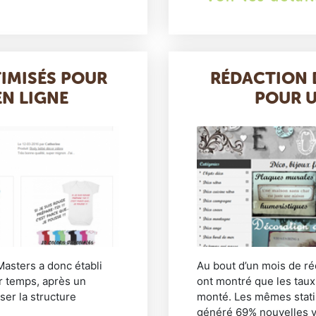
IMISÉS POUR
RÉDACTION 
N LIGNE
POUR 
asters a donc établi
Au bout d’un mois de ré
r temps, après un
ont montré que les taux
ser la structure
monté. Les mêmes statis
généré 69% nouvelles vis