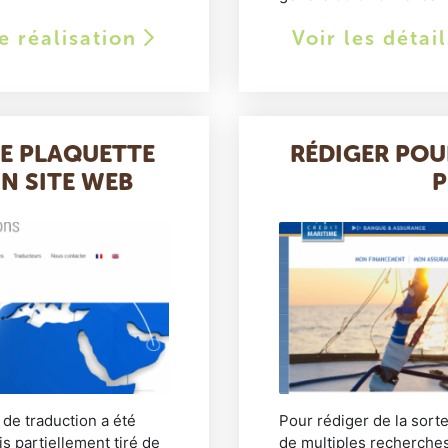
te réalisation
Voir les détai
E PLAQUETTE
RÉDIGER POU
N SITE WEB
P
 de traduction a été
Pour rédiger de la sorte
s partiellement tiré de
de multiples recherches,