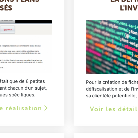
SÉS
L'IN
était que de 8 petites
Pour la création de fich
tant chacun d’un sujet,
défiscalisation et de l’
ques spécifiques.
sa clientèle potentielle, 
te réalisation
Voir les détai