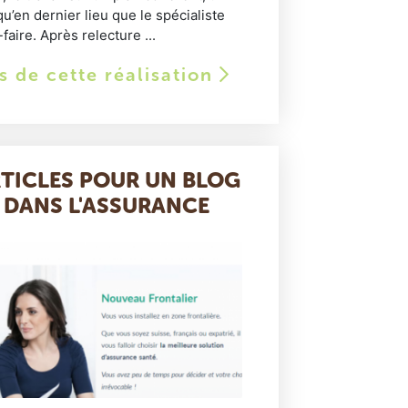
qu’en dernier lieu que le spécialiste
aire. Après relecture ...
ls de cette réalisation
RTICLES POUR UN BLOG
É DANS L'ASSURANCE