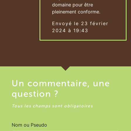
domaine pour être
pleinement conforme.
Envoyé le 23 février
2024 à 19:43
Un commentaire, une
question ?
Tous les champs sont obligatoires
Nom ou Pseudo