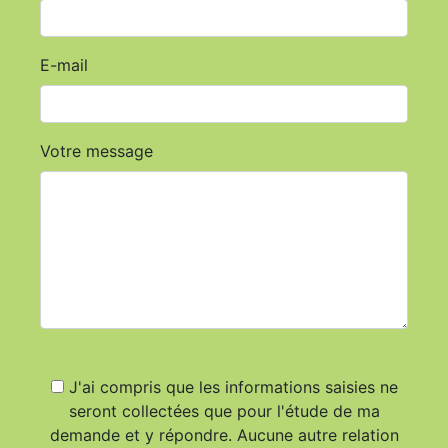
E-mail
Votre message
J'ai compris que les informations saisies ne
seront collectées que pour l'étude de ma
demande et y répondre. Aucune autre relation