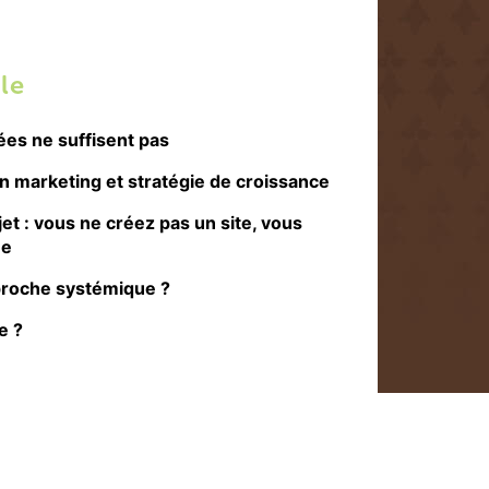
le
ées ne suffisent pas
on marketing et stratégie de croissance
et : vous ne créez pas un site, vous
ue
proche systémique ?
e ?