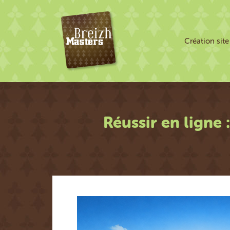
Création sit
Réussir en ligne 