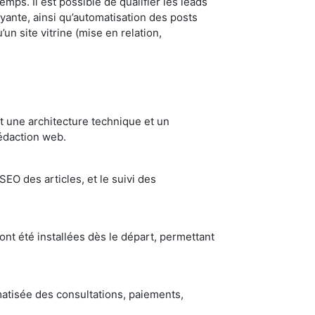
emps. Il est possible de qualifier les leads
ayante, ainsi qu’automatisation des posts
 site vitrine (mise en relation,
nt une architecture technique et un
édaction web.
SEO des articles, et le suivi des
nt été installées dès le départ, permettant
atisée des consultations, paiements,