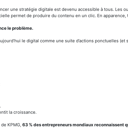
ncer une stratégie digitale est devenu accessible à tous. Les out
ificielle permet de produire du contenu en un clic. En apparence,
ce le problème.
ourd’hui le digital comme une suite d’actions ponctuelles (et s
x
.
entit la croissance.
de de KPMG,
63 % des entrepreneurs mondiaux reconnaissent que