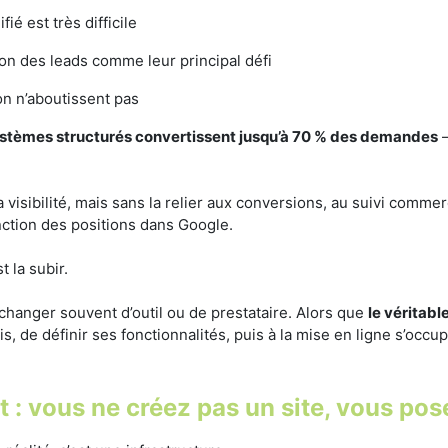
ié est très difficile
sion des leads comme leur principal défi
on n’aboutissent pas
stèmes structurés convertissent jusqu’à 70 % des demandes
—
 visibilité, mais sans la relier aux conversions, au suivi comme
fonction des positions dans Google.
 la subir.
 changer souvent d’outil ou de prestataire. Alors que
le véritabl
is, de définir ses fonctionnalités, puis à la mise en ligne s’occu
 : vous ne créez pas un site, vous pos