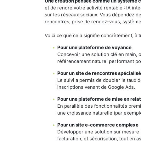
Une création pensée comme un système cr
et de rendre votre activité rentable : IA in
sur les réseaux sociaux. Vous dépendez de 
rencontres, prise de rendez-vous, système 
Voici ce que cela signifie concrètement, à t
Pour une plateforme de voyance
Concevoir une solution clé en main, o
référencement naturel performant pou
Pour un site de rencontres spécialisé
Le suivi a permis de doubler le taux d
inscriptions venant de Google Ads.
Pour une plateforme de mise en rela
En parallèle des fonctionnalités prem
une croissance naturelle (par exempl
Pour un site e-commerce complexe
Développer une solution sur mesure p
facturation, et sécurisation, tout en 