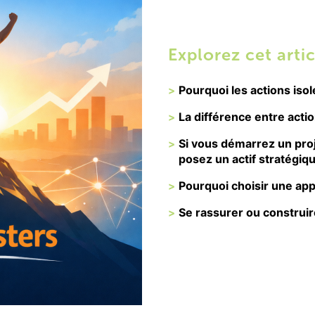
Explorez cet artic
Pourquoi les actions isol
La différence entre acti
Si vous démarrez un proj
posez un actif stratégiq
Pourquoi choisir une ap
Se rassurer ou construir