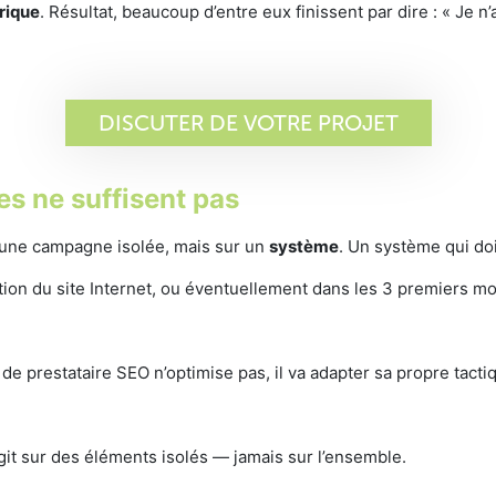
rique
. Résultat, beaucoup d’entre eux finissent par dire : « Je n
DISCUTER DE VOTRE PROJET
es ne suffisent pas
 une campagne isolée, mais sur un
système
. Un système qui doi
éation du site Internet, ou éventuellement dans les 3 premiers
de prestataire SEO n’optimise pas, il va adapter sa propre tacti
git sur des éléments isolés — jamais sur l’ensemble.