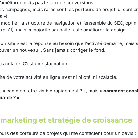
’améliorer, mais pas le taux de conversions.
 campagnes, mais rares sont les porteurs de projet lui confiant 
s »).
ut modifier la structure de navigation et l’ensemble du SEO, opti
 AI), mais la majorité souhaite juste améliorer le design.
 mon site » est la réponse au besoin que l’activité démarre, mais
 trouver un nouveau… Sans jamais corriger le fond.
taculaire. C’est une stagnation.
 de votre activité en ligne n’est ni piloté, ni scalable.
as « comment être visible rapidement ? », mais
« comment constr
rable ? ».
 marketing et stratégie de croissance
tours des porteurs de projets qui me contactent pour un devis :