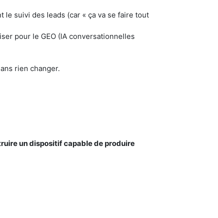
le suivi des leads (car « ça va se faire tout
miser pour le GEO (IA conversationnelles
 sans rien changer.
uire un dispositif capable de produire