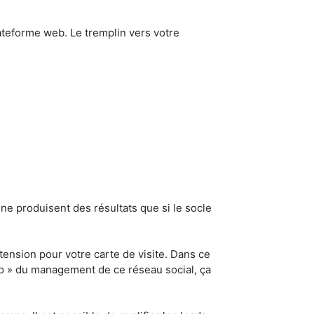
plateforme web. Le tremplin vers votre
 produisent des résultats que si le socle
xtension pour votre carte de visite. Dans ce
pro » du management de ce réseau social, ça