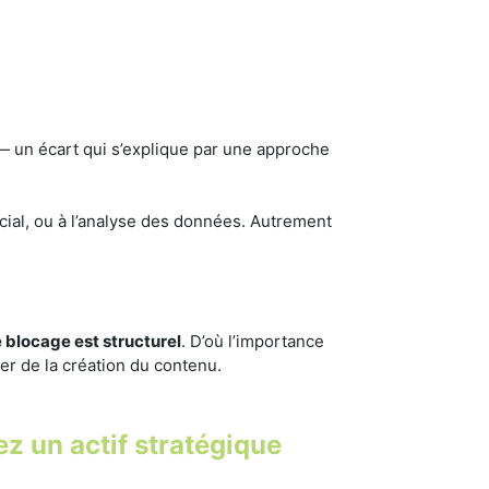
 un écart qui s’explique par une approche
rcial, ou à l’analyse des données. Autrement
e blocage est structurel
. D’où l’importance
per de la création du contenu.
ez un actif stratégique