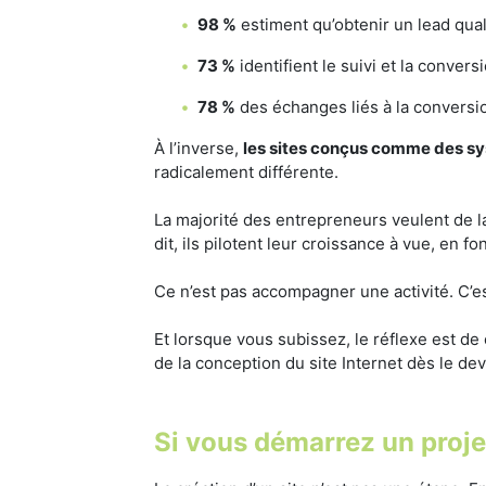
98 %
estiment qu’obtenir un lead qualif
73 %
identifient le suivi et la conver
78 %
des échanges liés à la conversi
À l’inverse,
les sites conçus comme des sy
radicalement différente.
La majorité des entrepreneurs veulent de la
dit, ils pilotent leur croissance à vue, en 
Ce n’est pas accompagner une activité. C’est
Et lorsque vous subissez, le réflexe est de
de la conception du site Internet dès le dev
Si vous démarrez un projet