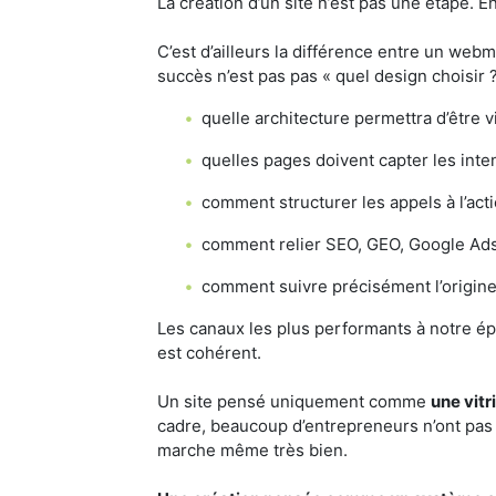
La création d’un site n’est pas une étape. En
C’est d’ailleurs la différence entre un webm
succès n’est pas pas « quel design choisir ?
quelle architecture permettra d’être 
quelles pages doivent capter les inte
comment structurer les appels à l’act
comment relier SEO, GEO, Google Ads 
comment suivre précisément l’origine e
Les canaux les plus performants à notre 
est cohérent.
Un site pensé uniquement comme
une vitr
cadre, beaucoup d’entrepreneurs n’ont pas b
marche même très bien.