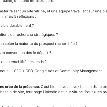
 réalité, c’est une infrastructure.
aster faisant un site vitrine, et une équipe travaillant sur une 
 », mais 5 réflexions :
visible durablement ?
ntions de recherche stratégiques ?
ion selon la maturité du prospect recherchée ?
et conversion dès le départ ?
t la rentabilité des leads ?
époque — SEO + GEO, Google Ads et Community Management — ne
ine crée de la présence
. C’est bien si vous avez besoin d’une e
esoin de site, leur page LinkedIn est leur vitrine. Pour « les 