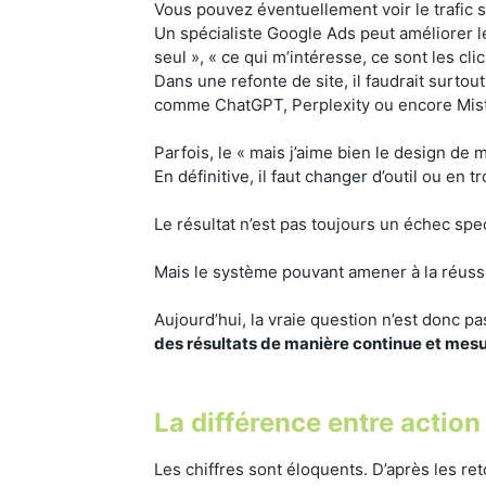
Vous pouvez éventuellement voir le trafic s
Un spécialiste Google Ads peut améliorer les
seul », « ce qui m’intéresse, ce sont les clic
Dans une refonte de site, il faudrait surto
comme ChatGPT, Perplexity ou encore Mistral
Parfois, le « mais j’aime bien le design de
En définitive, il faut changer d’outil ou en
Le résultat n’est pas toujours un échec spec
Mais le système pouvant amener à la réussite
Aujourd’hui, la vraie question n’est donc p
des résultats de manière continue et mesu
La différence entre action
Les chiffres sont éloquents. D’après les re