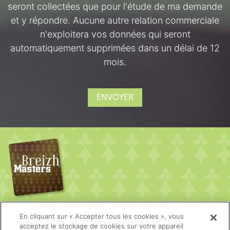
seront collectées que pour l'étude de ma demande
et y répondre. Aucune autre relation commerciale
n'exploitera vos données qui seront
automatiquement supprimées dans un délai de 12
mois.
ENVOYER
BreizhMasters
En cliquant sur « Accepter tous les cookies », vous
Mentions légales
acceptez le stockage de cookies sur votre appareil